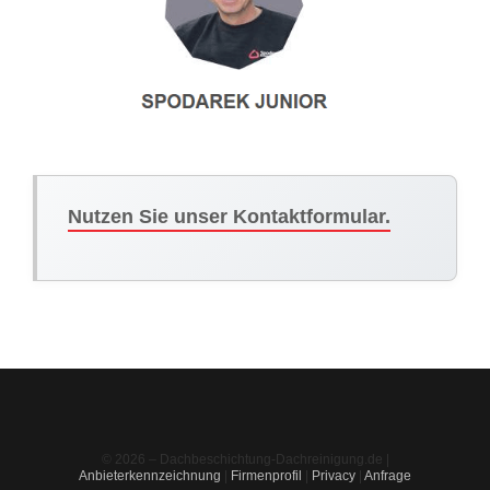
Nutzen Sie unser Kontaktformular.
© 2026 – Dachbeschichtung-Dachreinigung.de |
Anbieterkennzeichnung
|
Firmenprofil
|
Privacy
|
Anfrage