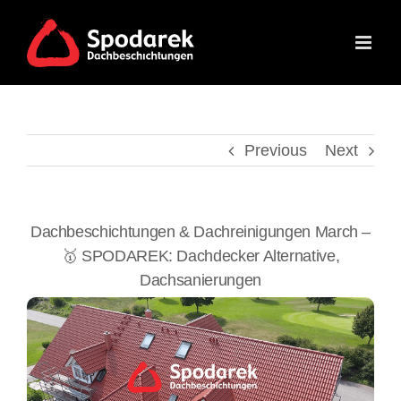
Skip
to
content
Previous
Next
Dachbeschichtungen & Dachreinigungen March –
🥇 SPODAREK: Dachdecker Alternative,
Dachsanierungen