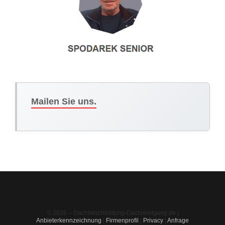
Mailen Sie uns.
© 2026 – Dachbeschichtung-Dachreinigung.de |
Anbieterkennzeichnung
|
Firmenprofil
|
Privacy
|
Anfrage