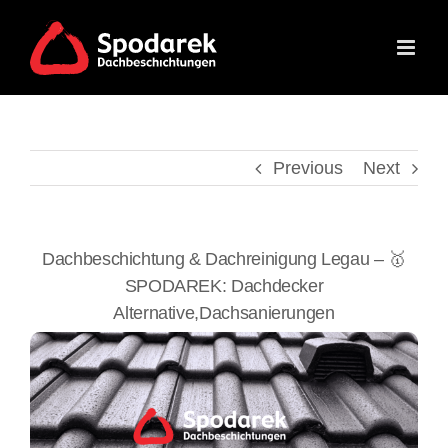
Skip
to
content
Previous
Next
Dachbeschichtung & Dachreinigung Legau – 🥇
SPODAREK: Dachdecker
Alternative,Dachsanierungen