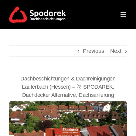
Skip
to
content
Previous
Next
Dachbeschichtungen & Dachreinigungen
Lauterbach (Hessen) – 🥇 SPODAREK:
Dachdecker Alternative, Dachsanierung