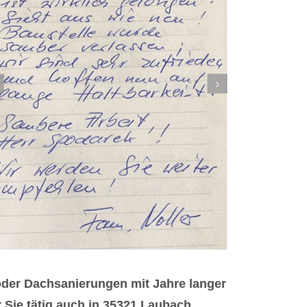
der Dachsanierungen mit Jahre langer
 Sie tätig auch in 35321 Laubach.