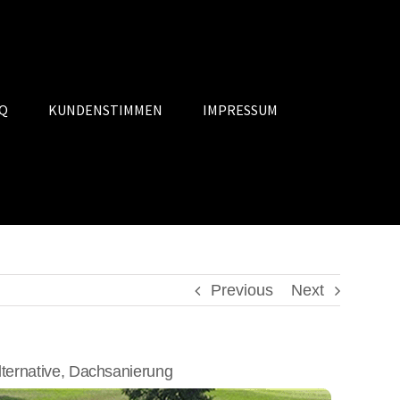
Q
KUNDENSTIMMEN
IMPRESSUM
Previous
Next
ernative, Dachsanierung