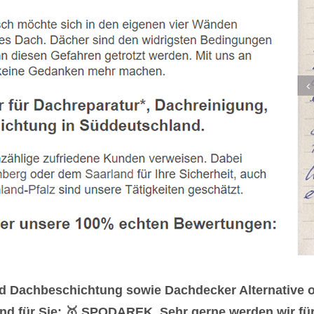
d Dachbeschichtung sowie Dachdecker Alternative o
nd für Sie: 🥇 SPODAREK. Sehr gerne werden wir für