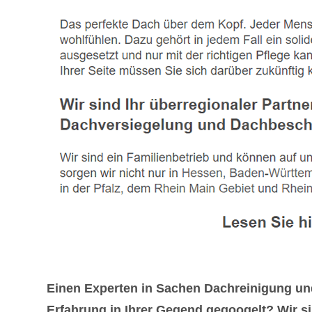
Einen Experten in Sachen Dachreinigung un
Erfahrung in Ihrer Gegend gegoogelt? Wir si