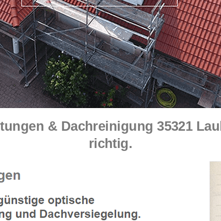
ngen & Dachreinigung 35321 Laub
richtig.