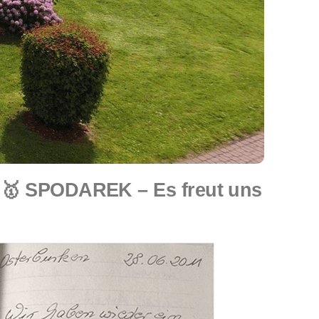
🥇 SPODAREK – Es freut uns
.