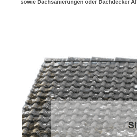
sowie Dachsanierungen oder Dachdecker Alte