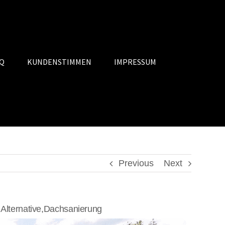
Q
KUNDENSTIMMEN
IMPRESSUM
Previous
Next
lternative,Dachsanierung