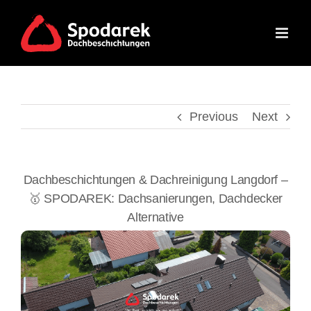
Skip
to
content
Previous
Next
Dachbeschichtungen & Dachreinigung Langdorf –
🥇 SPODAREK: Dachsanierungen, Dachdecker
Alternative