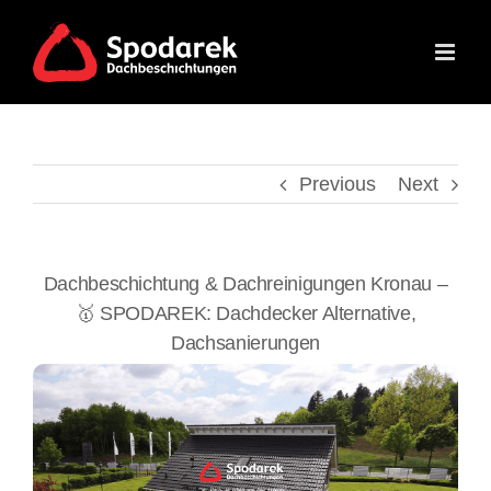
Skip
to
content
Previous
Next
Dachbeschichtung & Dachreinigungen Kronau –
🥇 SPODAREK: Dachdecker Alternative,
Dachsanierungen