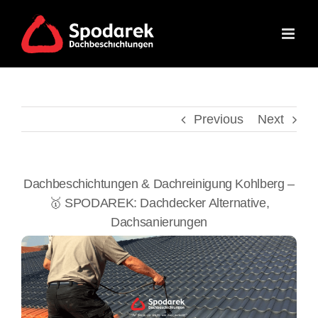
Skip
to
content
Previous
Next
Dachbeschichtungen & Dachreinigung Kohlberg –
🥇 SPODAREK: Dachdecker Alternative,
Dachsanierungen