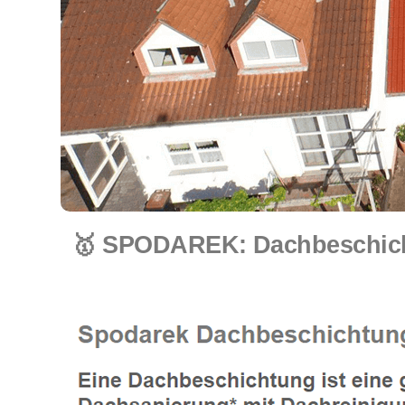
🥇 SPODAREK: Dachbeschicht