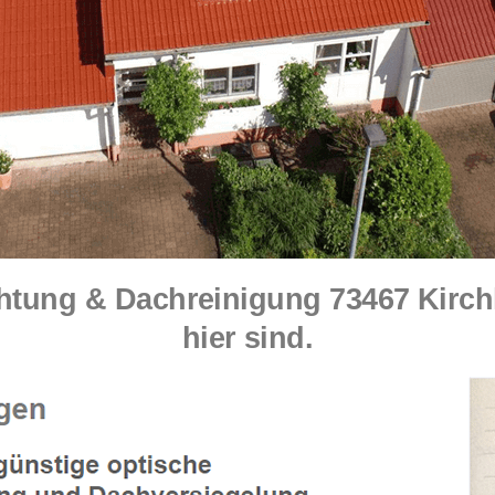
ung & Dachreinigung 73467 Kirchhe
hier sind.