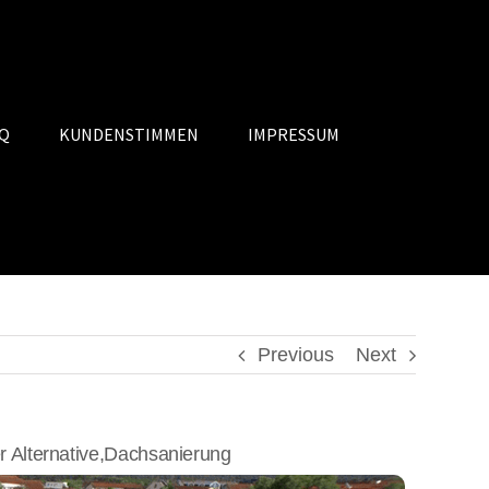
Q
KUNDENSTIMMEN
IMPRESSUM
Previous
Next
 Alternative,Dachsanierung