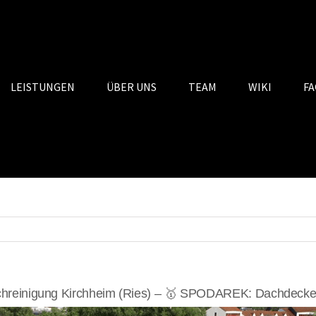
LEISTUNGEN
ÜBER UNS
TEAM
WIKI
FA
reinigung Kirchheim (Ries) – 🥇 SPODAREK: Dachdecker