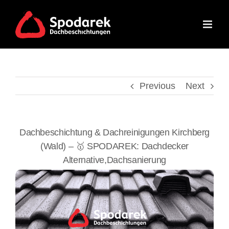
Skip
to
content
Previous
Next
Dachbeschichtung & Dachreinigungen Kirchberg
(Wald) – 🥇 SPODAREK: Dachdecker
Alternative,Dachsanierung