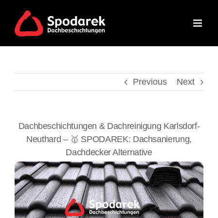
Skip
to
content
Previous
Next
Dachbeschichtungen & Dachreinigung Karlsdorf-
Neuthard – 🥇 SPODAREK: Dachsanierung,
Dachdecker Alternative