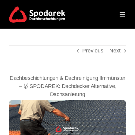
Skip
to
content
Previous
Next
Dachbeschichtungen & Dachreinigung Ilmmünster
– 🥇 SPODAREK: Dachdecker Alternative,
Dachsanierung