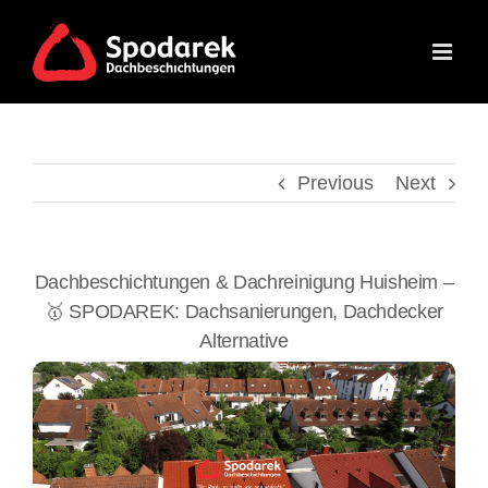
Skip
to
content
Previous
Next
Dachbeschichtungen & Dachreinigung Huisheim –
🥇 SPODAREK: Dachsanierungen, Dachdecker
Alternative