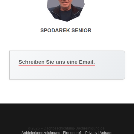
Schreiben Sie uns eine Email.
© 2026 – Dachbeschichtung-Dachreinigung.de |
Anbieterkennzeichnung
|
Firmenprofil
|
Privacy
|
Anfrage