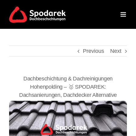
Skip
to
content
Previous
Next
Dachbeschichtung & Dachreinigungen
Hohenpolding – 🥇 SPODAREK:
Dachsanierungen, Dachdecker Alternative