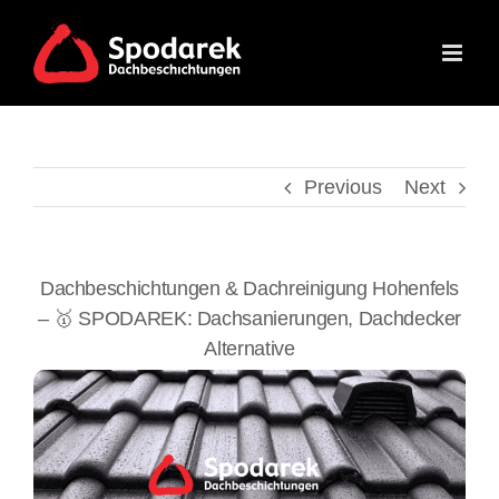
Skip
to
content
Previous
Next
Dachbeschichtungen & Dachreinigung Hohenfels
– 🥇 SPODAREK: Dachsanierungen, Dachdecker
Alternative