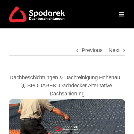
Skip
to
content
Previous
Next
Dachbeschichtungen & Dachreinigung Hohenau –
🥇 SPODAREK: Dachdecker Alternative,
Dachsanierung