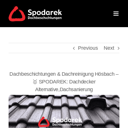
Skip
to
content
Previous
Next
Dachbeschichtungen & Dachreinigung Hösbach –
🥇 SPODAREK: Dachdecker
Alternative,Dachsanierung