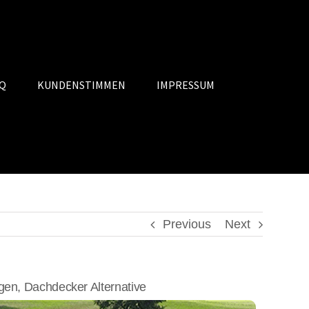
Q
KUNDENSTIMMEN
IMPRESSUM
Previous
Next
n, Dachdecker Alternative