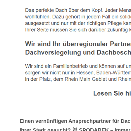
Einen vernünftigen Ansprechpartner für Da
Ihrer Stadt gesucht? 🥇 SPODAREK – Immer fü