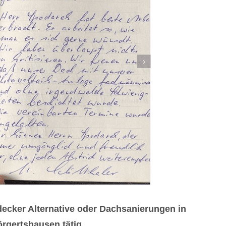
ecker Alternative oder Dachsanierungen in
rgertshausen tätig.