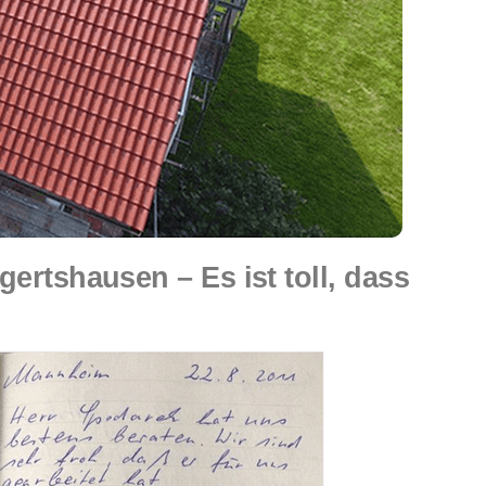
tshausen – Es ist toll, dass