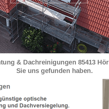
ng & Dachreinigungen 85413 Hörger
Sie uns gefunden haben.