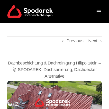
Skip
to
content
Previous
Next
Dachbeschichtung & Dachreinigung Hiltpoltstein –
🥇 SPODAREK: Dachsanierung, Dachdecker
Alternative