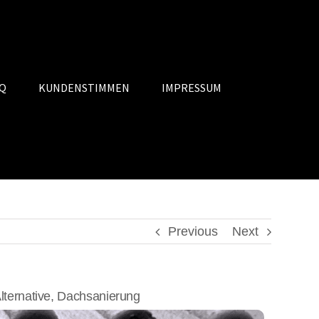
Q
KUNDENSTIMMEN
IMPRESSUM
Previous
Next
ernative, Dachsanierung