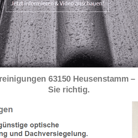
reinigungen 63150 Heusenstamm – 
Sie richtig.