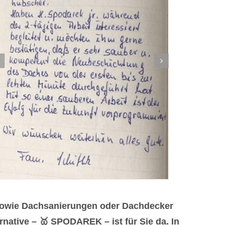
 sowie Dachsanierungen oder Dachdecker
ative – 🥇 SPODAREK – ist für Sie da. In