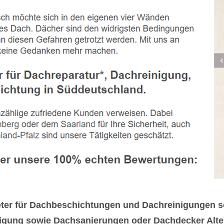
ieter für Dachbeschichtungen und Dachreinigungen
gung sowie Dachsanierungen oder Dachdecker Altern