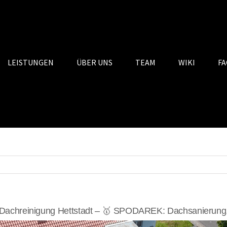
LEISTUNGEN
ÜBER UNS
TEAM
WIKI
FA
Dachreinigung Hettstadt – 🥇 SPODAREK: Dachsanierung, 