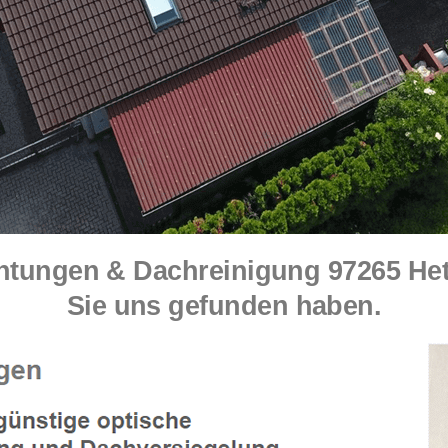
ngen & Dachreinigung 97265 Hetts
Sie uns gefunden haben.