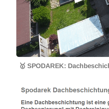
🥇 SPODAREK: Dachbeschichtu