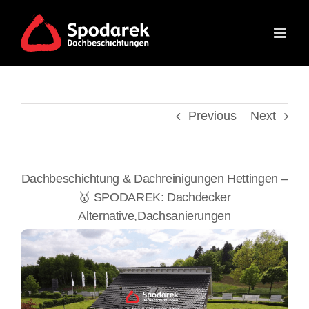
Skip
to
content
Previous
Next
Dachbeschichtung & Dachreinigungen Hettingen –
🥇 SPODAREK: Dachdecker
Alternative,Dachsanierungen