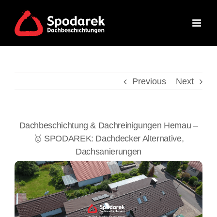
Skip
to
content
Previous
Next
Dachbeschichtung & Dachreinigungen Hemau –
🥇 SPODAREK: Dachdecker Alternative,
Dachsanierungen