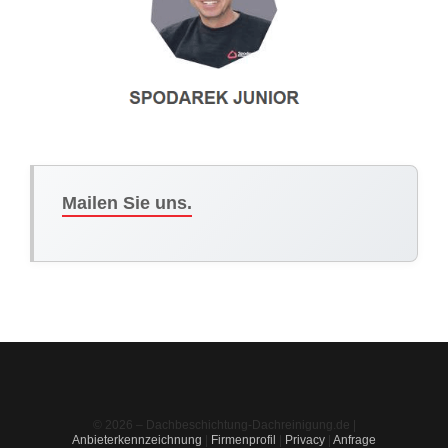
Mailen Sie uns.
© 2026 – Dachbeschichtung-Dachreinigung.de |
Anbieterkennzeichnung
|
Firmenprofil
|
Privacy
|
Anfrage