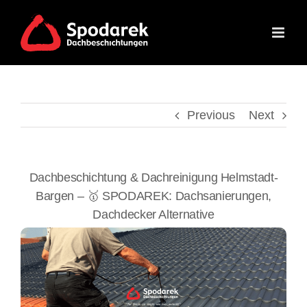
Skip
to
content
Previous
Next
Dachbeschichtung & Dachreinigung Helmstadt-
Bargen – 🥇 SPODAREK: Dachsanierungen,
Dachdecker Alternative