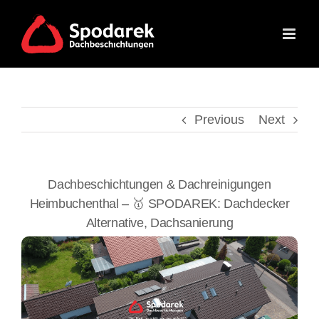
Skip
to
content
Previous
Next
Dachbeschichtungen & Dachreinigungen
Heimbuchenthal – 🥇 SPODAREK: Dachdecker
Alternative, Dachsanierung