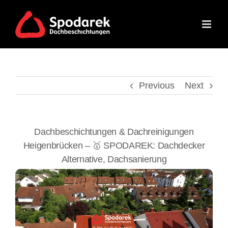
Skip
to
content
Previous
Next
Dachbeschichtungen & Dachreinigungen
Heigenbrücken – 🥇 SPODAREK: Dachdecker
Alternative, Dachsanierung