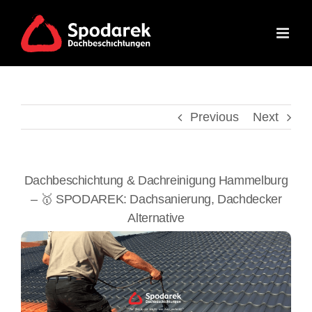
Skip
to
content
Previous
Next
Dachbeschichtung & Dachreinigung Hammelburg
– 🥇 SPODAREK: Dachsanierung, Dachdecker
Alternative