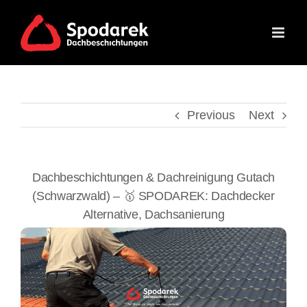
Skip
to
content
Previous
Next
Dachbeschichtungen & Dachreinigung Gutach
(Schwarzwald) – 🥇 SPODAREK: Dachdecker
Alternative, Dachsanierung