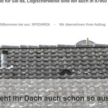
 für Sie da. Logischerweise sind wir auch in 97950 G
Willkommen bei uns. SPODAREK
-
Wir übernehmen Ihren Auftrag