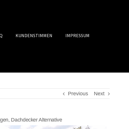
Q
KUNDENSTIMMEN
IMPRESSUM
Previous
Next
en, Dachdecker Alternative