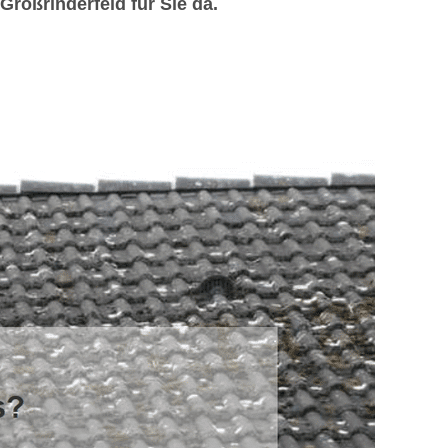
roßrinderfeld für Sie da.