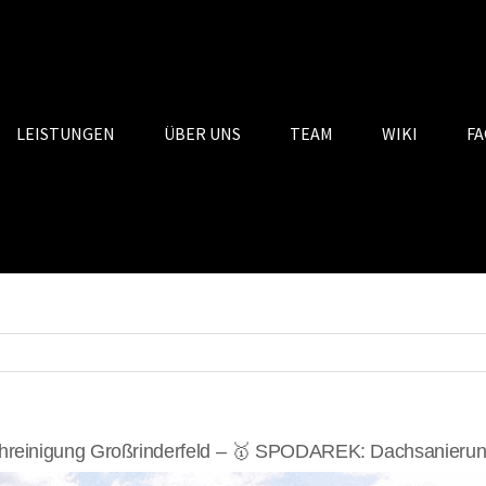
LEISTUNGEN
ÜBER UNS
TEAM
WIKI
FA
reinigung Großrinderfeld – 🥇 SPODAREK: Dachsanierung