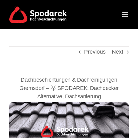
Skip
to
content
Previous
Next
Dachbeschichtungen & Dachreinigungen
Gremsdorf – 🥇 SPODAREK: Dachdecker
Alternative, Dachsanierung