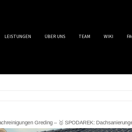
LEISTUNGEN
ÜBER UNS
TEAM
WIKI
FA
chreinigungen Greding – 🥇 SPODAREK: Dachsanierungen