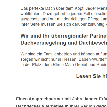
Einen Ansprechpartner mit Jahre langer Er
Dachdecker Alternative in Ihrer Region gego