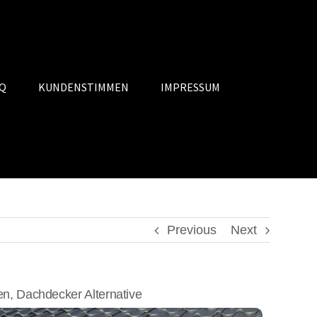
Q
KUNDENSTIMMEN
IMPRESSUM
Previous
Next
, Dachdecker Alternative