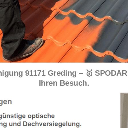
igung 91171 Greding – 🥇 SPODARE
Ihren Besuch.