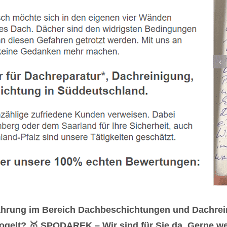
fahrung im Bereich Dachbeschichtungen und Dachre
ogelt? 🥇 SPODAREK – Wir sind für Sie da. Gerne wer