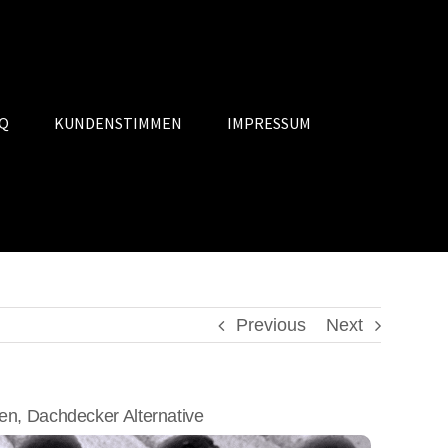
Q
KUNDENSTIMMEN
IMPRESSUM
Previous
Next
, Dachdecker Alternative