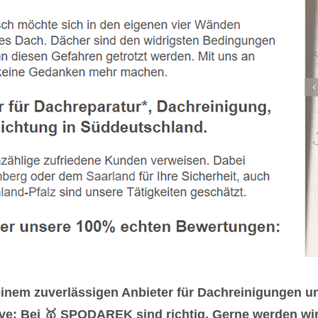
 einem zuverlässigen Anbieter für Dachreinigungen
e: Bei 🥇 SPODAREK sind richtig. Gerne werden wir f