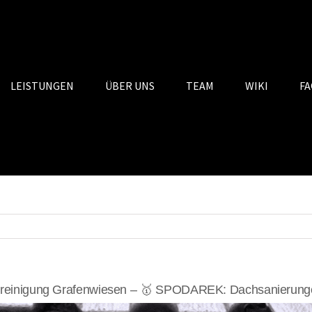
LEISTUNGEN
ÜBER UNS
TEAM
WIKI
FA
reinigung Grafenwiesen – 🥇 SPODAREK: Dachsanierungen