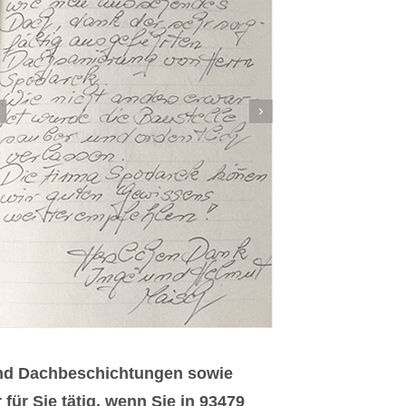
 und Dachbeschichtungen sowie
ür Sie tätig, wenn Sie in 93479