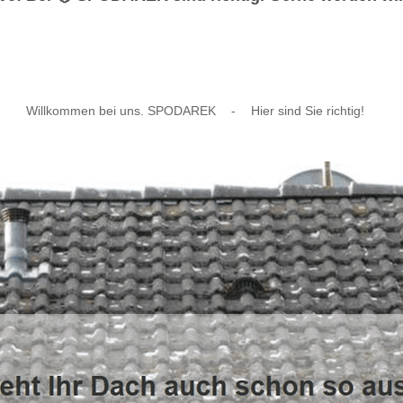
Willkommen bei uns. SPODAREK
-
Hier sind Sie richtig!