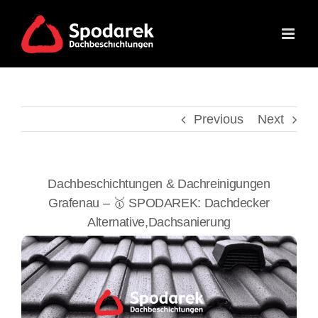
Skip
to
content
Previous
Next
Dachbeschichtungen & Dachreinigungen
Grafenau – 🥇 SPODAREK: Dachdecker
Alternative,Dachsanierung