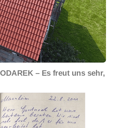
ODAREK – Es freut uns sehr,