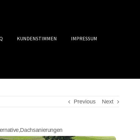
Q
KUNDENSTIMMEN
IMPRESSUM
Previous
Next
ernative,Dachsanierungen