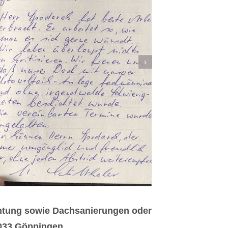
htung sowie Dachsanierungen oder
3033 Göppingen.