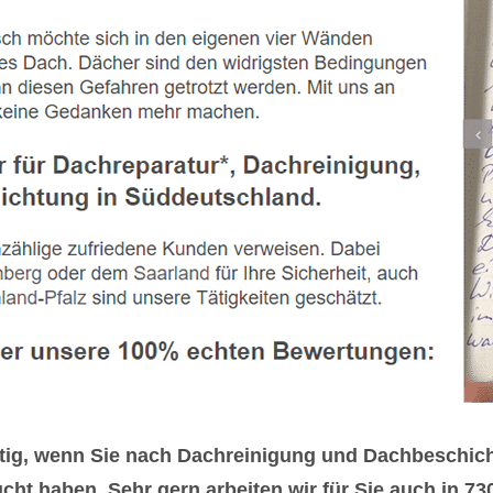
tig, wenn Sie nach Dachreinigung und Dachbeschic
cht haben. Sehr gern arbeiten wir für Sie auch in 7