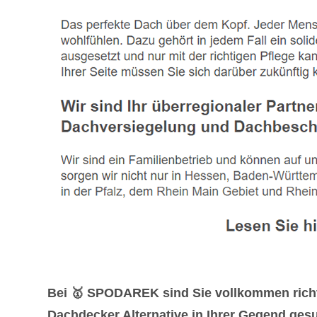
Bei 🥇 SPODAREK sind Sie vollkommen rich
Dachdecker Alternative in Ihrer Gegend gesu