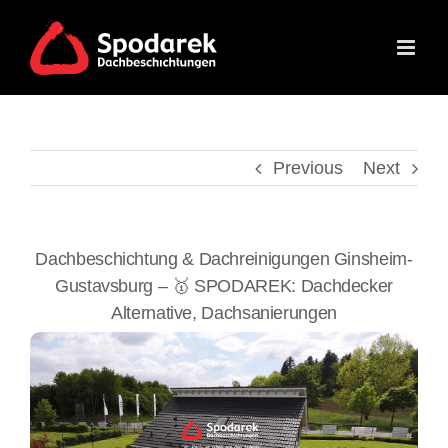
Skip
to
content
Previous
Next
Dachbeschichtung & Dachreinigungen Ginsheim-
Gustavsburg – 🥇 SPODAREK: Dachdecker
Alternative, Dachsanierungen