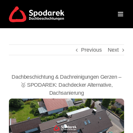
Skip
to
content
Previous
Next
Dachbeschichtung & Dachreinigungen Gerzen –
🥇 SPODAREK: Dachdecker Alternative,
Dachsanierung