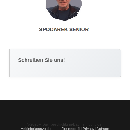
Schreiben Sie uns!
© 2026 – Dachbeschichtung-Dachreinigung.de |
Anbieterkennzeichnung
|
Firmenprofil
|
Privacy
|
Anfrage