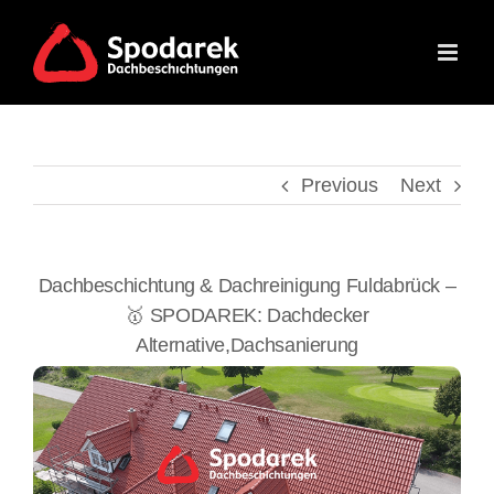
Skip
to
content
Previous
Next
Dachbeschichtung & Dachreinigung Fuldabrück –
🥇 SPODAREK: Dachdecker
Alternative,Dachsanierung