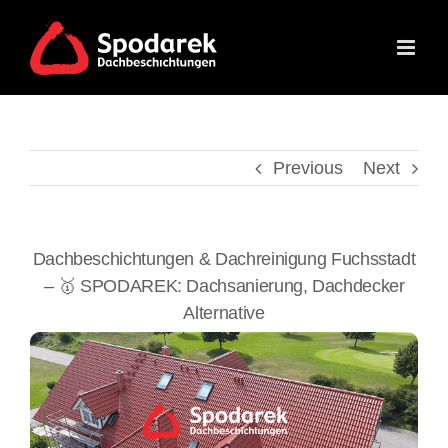
Skip
to
content
Previous
Next
Dachbeschichtungen & Dachreinigung Fuchsstadt
– 🥇 SPODAREK: Dachsanierung, Dachdecker
Alternative