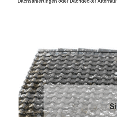
Dachsanierungen oder Dachdecker Alternativ