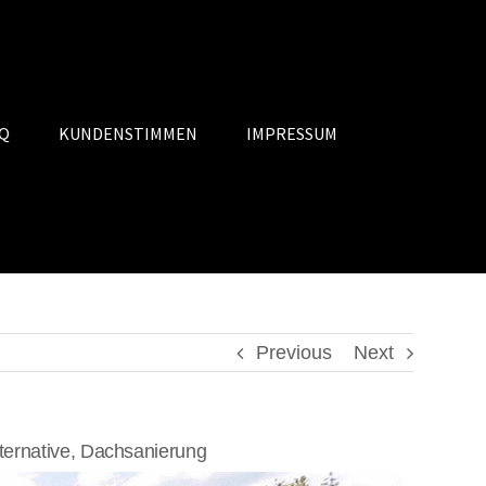
Q
KUNDENSTIMMEN
IMPRESSUM
Previous
Next
ernative, Dachsanierung