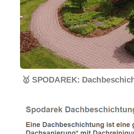
🥇 SPODAREK: Dachbeschicht