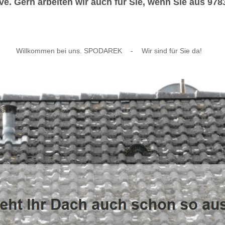
e. Gern arbeiten wir auch für Sie, wenn Sie aus 9
Willkommen bei uns. SPODAREK
-
Wir sind für Sie da!