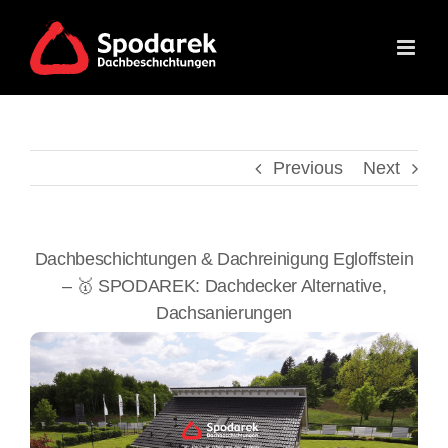
Skip
to
content
Previous
Next
Dachbeschichtungen & Dachreinigung Egloffstein
– 🥇 SPODAREK: Dachdecker Alternative,
Dachsanierungen