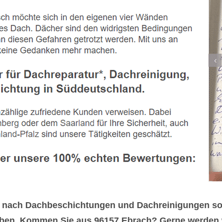
e nach Dachbeschichtungen und Dachreinigungen so
ben. Kommen Sie aus 96157 Ebrach? Gerne werden wi