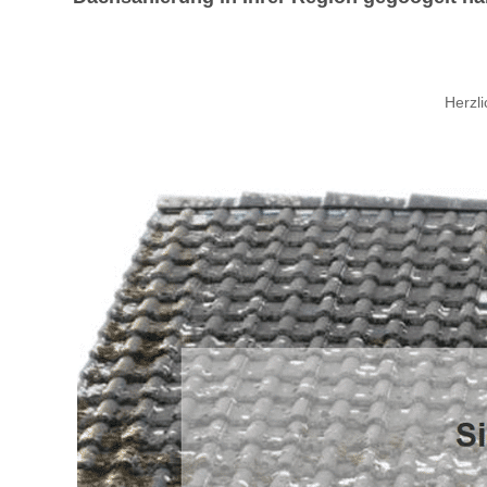
Herzl