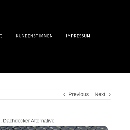
Q
KUNDENSTIMMEN
IMPRESSUM
Previous
Next
Dachdecker Alternative