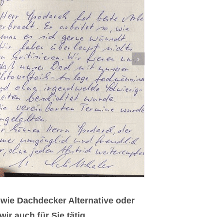
wie Dachdecker Alternative oder
r auch für Sie tätig.