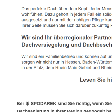
Bei 🥇 SPODAREK sind Sie richtig, wenn Si
Dachsanierung in Ihrer Region gegoogelt ha