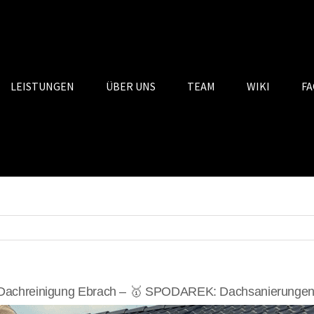
LEISTUNGEN
ÜBER UNS
TEAM
WIKI
FA
Dachreinigung Ebrach – 🥇 SPODAREK: Dachsanierungen, 