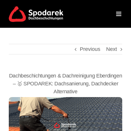
Skip
to
content
Previous
Next
Dachbeschichtungen & Dachreinigung Eberdingen
– 🥇 SPODAREK: Dachsanierung, Dachdecker
Alternative