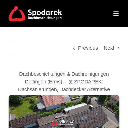
Skip
to
content
Previous
Next
Dachbeschichtungen & Dachreinigungen
Dettingen (Erms) – 🥇 SPODAREK:
Dachsanierungen, Dachdecker Alternative