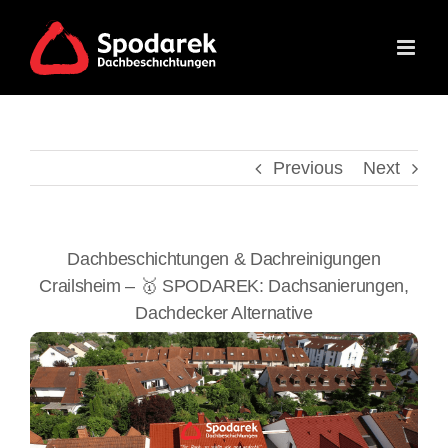
Skip
to
content
Previous
Next
Dachbeschichtungen & Dachreinigungen
Crailsheim – 🥇 SPODAREK: Dachsanierungen,
Dachdecker Alternative