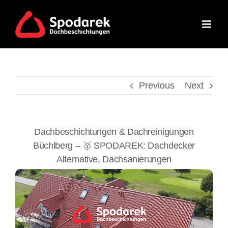
Skip
to
content
Previous
Next
Dachbeschichtungen & Dachreinigungen
Büchlberg – 🥇 SPODAREK: Dachdecker
Alternative, Dachsanierungen