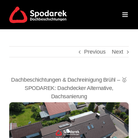
Skip
to
content
Previous
Next
Dachbeschichtungen & Dachreinigung Brühl – 🥇
SPODAREK: Dachdecker Alternative,
Dachsanierung