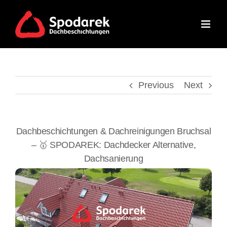
Skip
to
content
Previous
Next
Dachbeschichtungen & Dachreinigungen Bruchsal
– 🥇 SPODAREK: Dachdecker Alternative,
Dachsanierung