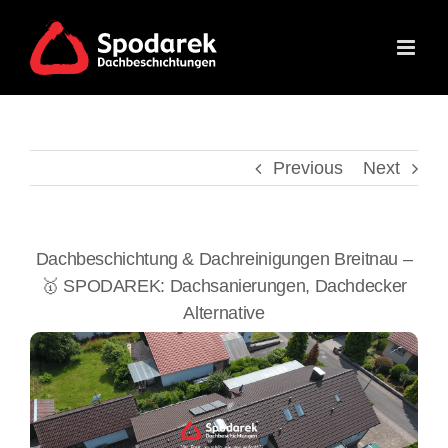
Skip
to
content
Previous
Next
Dachbeschichtung & Dachreinigungen Breitnau –
🥇 SPODAREK: Dachsanierungen, Dachdecker
Alternative