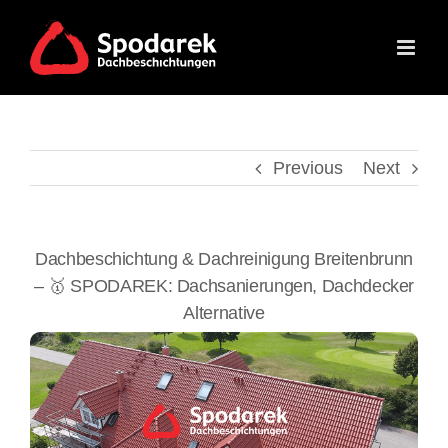
Skip
to
content
Previous
Next
Dachbeschichtung & Dachreinigung Breitenbrunn
– 🥇 SPODAREK: Dachsanierungen, Dachdecker
Alternative