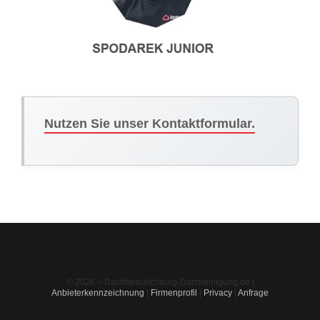
Nutzen Sie unser Kontaktformular.
© 2026 – Dachbeschichtung-Dachreinigung.de |
Anbieterkennzeichnung
|
Firmenprofil
|
Privacy
|
Anfrage