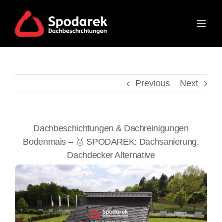
Skip
to
content
Previous
Next
Dachbeschichtungen & Dachreinigungen
Bodenmais – 🥇 SPODAREK: Dachsanierung,
Dachdecker Alternative